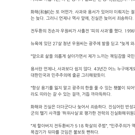
화해(和解)는 또 어떤가. 사과와 용서가 있어야 이뤄지는 절
는 늦다. 그러니 언제나 역사 앞에, 진실은 늦어서 죄송하다.
전두환의 친손자 우원씨가 사흘전 '피의 사과'를 했다. 19
뉴욕에 있던 27살 청년 우원씨는 광주에 발을 딛고 "늦게 
"앞으로 삶을 의롭게 살아가면서 제가 느끼는 책임감을 국민들
용서란 언제나, 사과보다 쉽지 않다. 43년간 어느 누구에게도,
대한민국과 민주주의에 줄곧 그리해왔듯이.
"항상 용기를 잃지 말고 광주의 한을 풀 수 있는 횃불이 되어
라도 따라는 갈 수 있는 걸까, 거듭 까마득하다.
화해와 진실은 더더군다나 늦어서 죄송하다. 진심어린 반성과 
군의 헬기 사격을 '허위사실'로 평가한 전력의 진실화해위원
"제 할아버지 전두환씨가 5·18 학살의 주범", "민주주의가
목잡기가 뒤따를 것임은 불보듯 뻔하다.