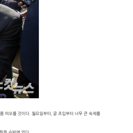
명쯤 떠오를 것이다. 월요일부터, 글 초입부터 너무 큰 숙제를
 힘들 수밖에 없다.