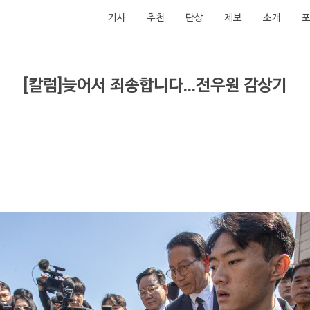
기사
추천
단상
제보
소개
[칼럼]늦어서 죄송합니다…전우원 감상기