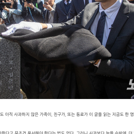
도 아직 사과하지 않은 가족이, 친구가, 또는 동료가 이 글을 읽는 지금도 한 
사과한다고 무조건 용서해야 한다는 법도 없다. 그러니 사과보다 늦을 수밖에, 더