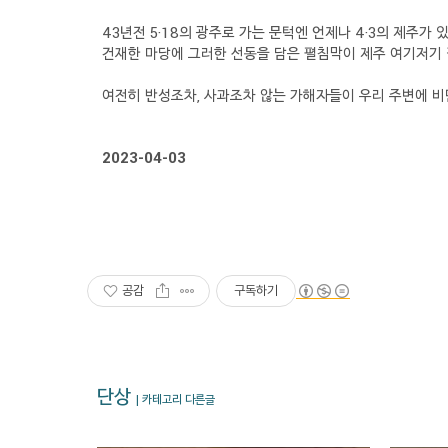
43년전 5·18의 광주로 가는 문턱엔 언제나 4·3의 제주가
건재한 마당에 그러한 선동을 담은 펼침막이 제주 여기저기
여전히 반성조차, 사과조차 않는 가해자들이 우리 주변에 비
2023-04-03
공감
구독하기
단상
| 카테고리 다른글