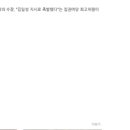
화해의 수장, "김일성 지시로 촉발됐다"는 집권여당 최고위원이
더보기