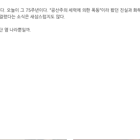
 있다. 오늘이 그 75주년이다. "공산주의 세력에 의한 폭동"이라 봤던 진실과 
 걸렸다는 소식은 새삼스럽지도 않다.
단 옆 나라뿐일까.